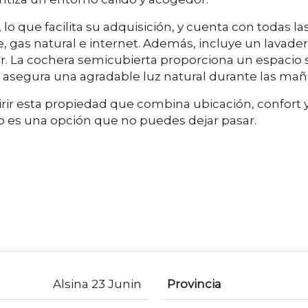
 lo que facilita su adquisición, y cuenta con todas
 gas natural e internet. Además, incluye un lavade
ar. La cochera semicubierta proporciona un espacio s
 asegura una agradable luz natural durante las mañ
ir esta propiedad que combina ubicación, confort y a
 es una opción que no puedes dejar pasar.
Alsina 23 Junin
Provincia