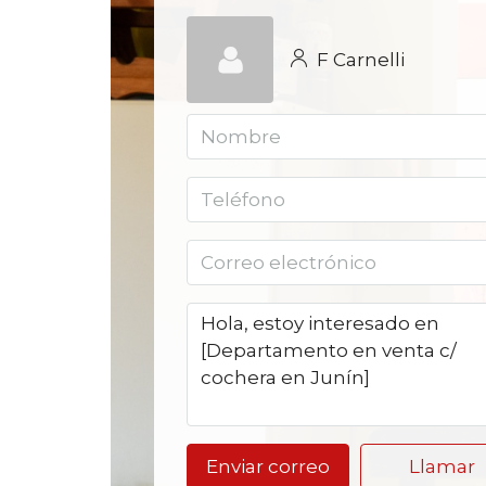
F Carnelli
Enviar correo
Llamar