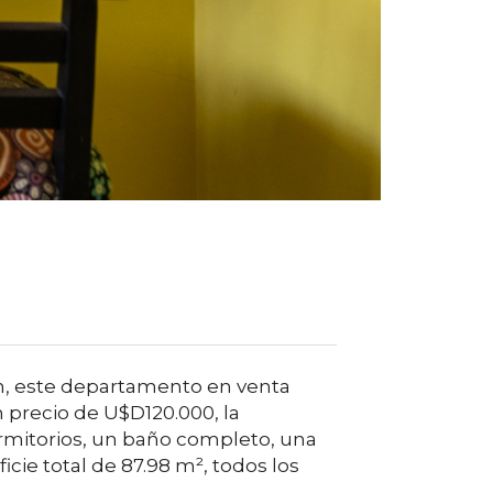
nín, este departamento en venta
precio de U$D120.000, la
rmitorios, un baño completo, una
icie total de 87.98 m², todos los