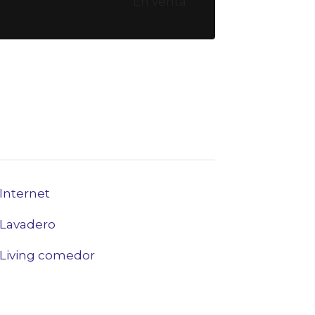
En venta
Internet
Lavadero
Living comedor