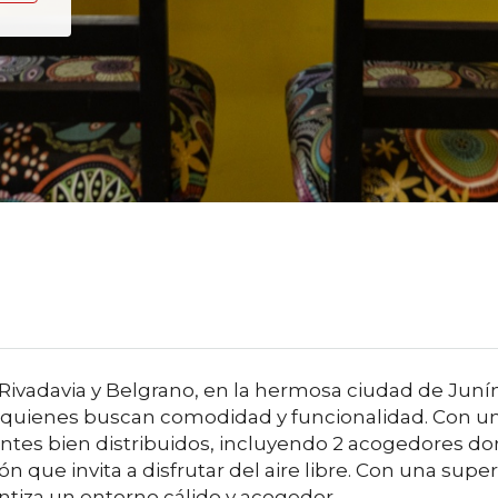
re Rivadavia y Belgrano, en la hermosa ciudad de Ju
 quienes buscan comodidad y funcionalidad. Con un 
es bien distribuidos, incluyendo 2 acogedores do
n que invita a disfrutar del aire libre. Con una superf
ntiza un entorno cálido y acogedor.