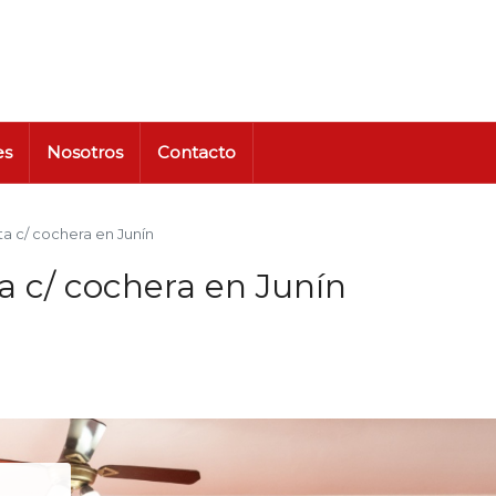
es
Nosotros
Contacto
 c/ cochera en Junín
 c/ cochera en Junín