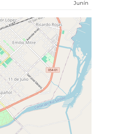
Junín