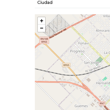
Ciudad
+
−