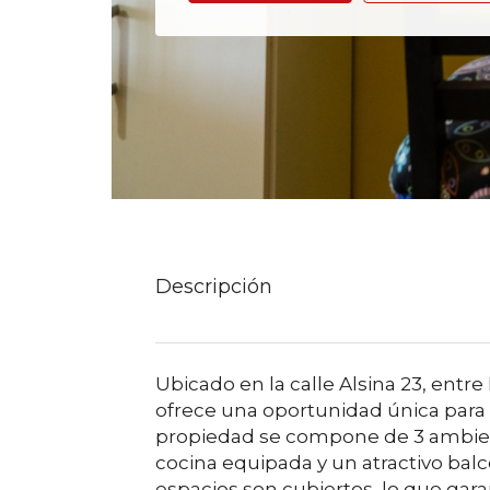
Descripción
Ubicado en la calle Alsina 23, ent
ofrece una oportunidad única para
propiedad se compone de 3 ambient
cocina equipada y un atractivo balcó
espacios son cubiertos, lo que gara