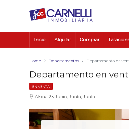
Inicio
Alquilar
Comprar
Tasacion
Home
Departamentos
Departamento en venta
Departamento en venta
EN VENTA
Alsina 23 Junin, Junín, Junín