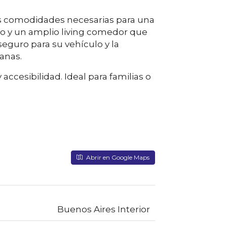
 las comodidades necesarias para una
ro y un amplio living comedor que
eguro para su vehículo y la
anas.
ccesibilidad. Ideal para familias o
Abrir en Google Maps
Buenos Aires Interior