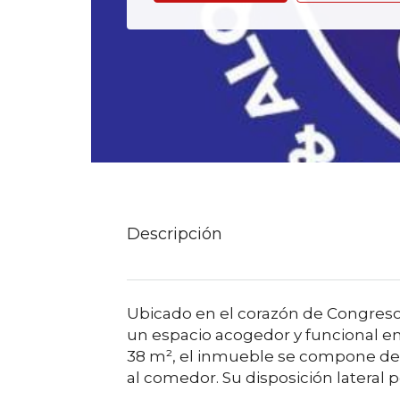
Descripción
Ubicado en el corazón de Congreso
un espacio acogedor y funcional en
38 m², el inmueble se compone de 
al comedor. Su disposición lateral 