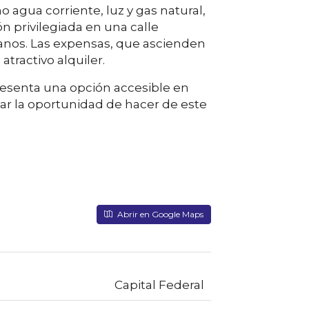
agua corriente, luz y gas natural,
 privilegiada en una calle
rcanos. Las expensas, que ascienden
tractivo alquiler.
resenta una opción accesible en
ar la oportunidad de hacer de este
Abrir en Google Maps
Capital Federal