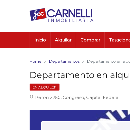
Inicio
Alquilar
Comprar
Tasacion
Home
Departamentos
Departamento en alqu
Departamento en alqui
EN ALQUILER
Peron 2250, Congreso, Capital Federal