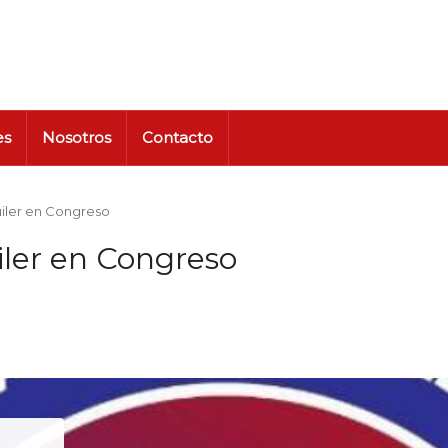
es
Nosotros
Contacto
iler en Congreso
ler en Congreso