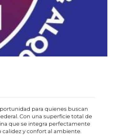
oportunidad para quienes buscan
deral. Con una superficie total de
ina que se integra perfectamente
 calidez y confort al ambiente.