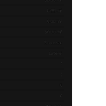
38.00 m²
0.00 m²
0.00 m²
38.00 m²
Suroeste
Lateral
1
2
0
0