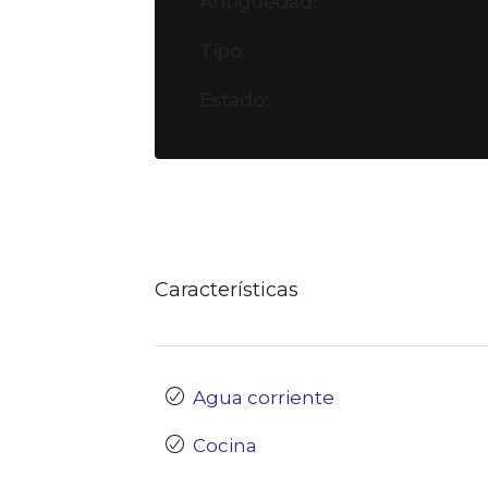
Antigüedad:
Tipo:
Estado:
Características
Agua corriente
Cocina