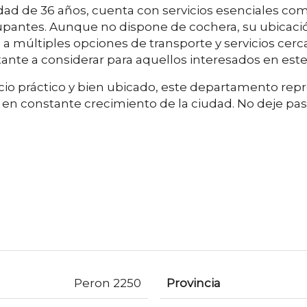
d de 36 años, cuenta con servicios esenciales como 
pantes. Aunque no dispone de cochera, su ubicación
so a múltiples opciones de transporte y servicios ce
ante a considerar para aquellos interesados en este a
cio práctico y bien ubicado, este departamento rep
 en constante crecimiento de la ciudad. No deje pas
Peron 2250
Provincia