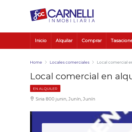
Inicio
Alquilar
Comprar
Tasacion
Home
Locales comerciales
Local comercial en
Local comercial en alq
EN ALQUILER
Siria 800 junin, Junín, Junín