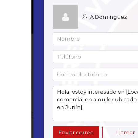
A Dominguez
Enviar correo
Llamar