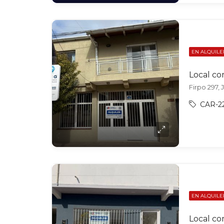
EN ALQUILE
Local co
Firpo 297, 
CAR-2
EN ALQUILE
Local co