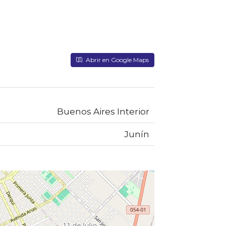
Abrir en Google Maps
Buenos Aires Interior
Junín