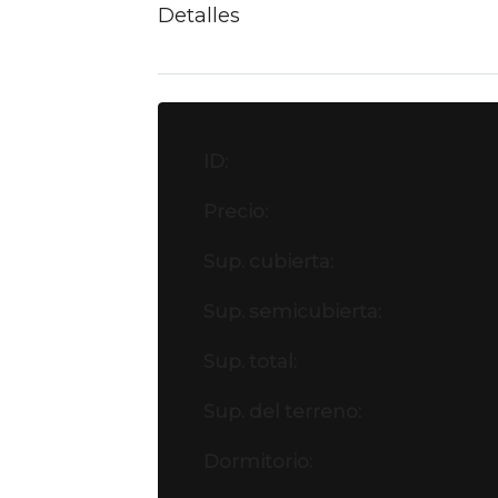
Detalles
ID:
Precio:
Sup. cubierta:
Sup. semicubierta:
Sup. total:
Sup. del terreno:
Dormitorio: