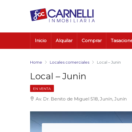
Inicio
Alquilar
Comprar
Tasacion
Home
Locales comerciales
Local – Junin
Local – Junin
EN VENTA
Av. Dr. Benito de Miguel 518, Junín, Junín