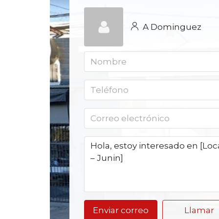
A Dominguez
Enviar correo
Llamar